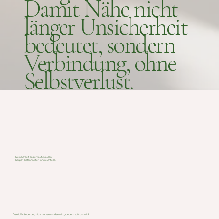
Damit Nähe nicht
länger Unsicherheit
bedeutet, sondern
Verbindung, ohne
Selbstverlust.
Meine Arbeit basiert auf 3 Säulen:
Körper. Tiefenmuster. Innere Anteile.
Damit Veränderung nicht nur verstanden wird, sondern spürbar wird.