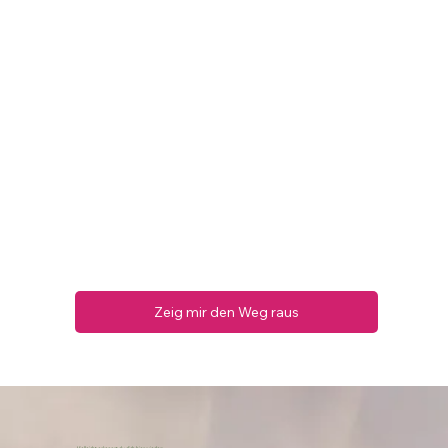
Zeig mir den Weg raus
Vielleicht erkennst du dich hier wieder: