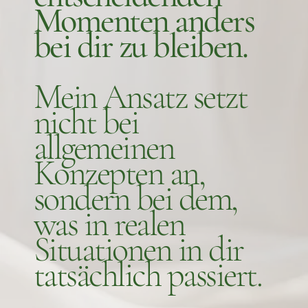
Momenten anders
bei dir zu bleiben.
Mein Ansatz setzt
nicht bei
allgemeinen
Konzepten an,
sondern bei dem,
was in realen
Situationen in dir
tatsächlich passiert.