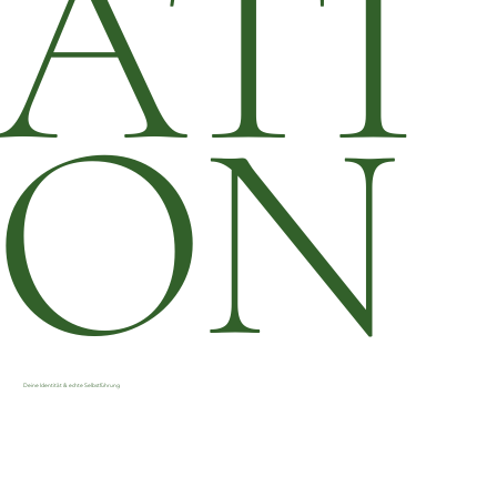
ATI
ON
Deine Identität & echte Selbstführung